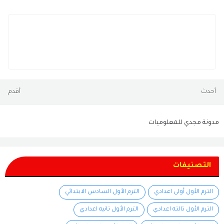
أحدث
أقدم
مدونة مجدي للمعلوميات
التصنيفات
الترم الأول أولى اعدادي
الترم الأول السادس الابتدائي
الترم الأول تالته اعدادي
الترم الأول تانيه اعدادي