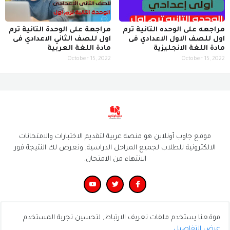
مراجعه على الوحده التانية ترم
مراجعة على الوحدة التانية ترم
اول للصف الاول الاعدادي فى
اول للصف الثاني الاعدادي فى
مادة اللغة الانجليزية
مادة اللغة العربية
October 15, 2022
October 15, 2022
موقع جاوب أونلاين هو منصة عربية لتقديم الاختبارات والامتحانات
الالكترونية للطلاب لجميع المراحل الدراسية, ونعرض لك النتيجة فور
الانتهاء من الامتحان.
موقعنا يستخدم ملفات تعريف الارتباط, لتحسين تجربة المستخدم
Powered by quizpluz
عرض التفاصيل